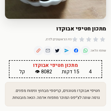
מתכון חטיפי אבוקדו
היו הראשונים לדרג
שתפו הלאה:
מתכון חטיפי אבוקדו
4
15 דקות
8082 👁
קל
חטיפי אבוקדו מטוגנים, קריספי מבחוץ ונימוח מפנים.
גרסה שונה לצ'יפס המוכר מתפוח אדמה. הנאה מובטחת.