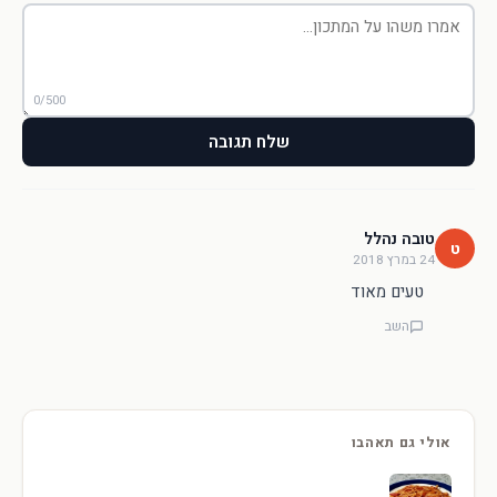
0/500
שלח תגובה
טובה נהלל
ט
24 במרץ 2018
טעים מאוד
השב
אולי גם תאהבו