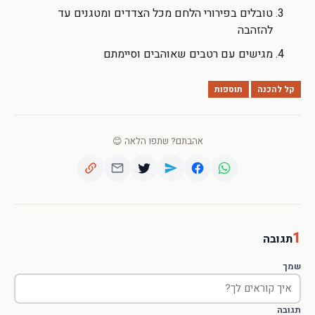
טובלים בפירורי הלחם מכל הצדדים ומטגנים עד
להזהבה
מגישים עם רטבים שאוהבים וסיימתם
קל להכנה
תוספות
אהבתם? שתפו הלאה 😊
1
תגובה
שמך
תגובה