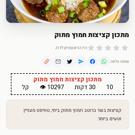
מתכון קציצות חמוץ מתוק
היו הראשונים לדרג
שתפו הלאה:
מתכון קציצות חמוץ מתוק
10
30 דקות
10297 👁
קל
קציצות בשר ברוטב חמוץ מתוק ביתי, טוויסט מעניין
וטעים ביותר.