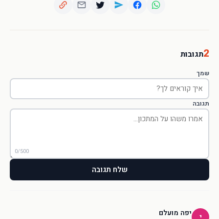
2
תגובות
שמך
תגובה
0/500
שלח תגובה
יפה מועלם
י