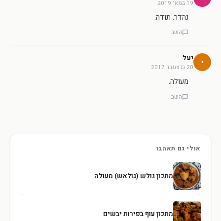
19 במאי 2019
נהדר. תודה.
השב
יעל
י
20 בדצמבר 2017
מעולה.
השב
אולי גם תאהבו
מתכון גולש (גולאש) מעולה
מתכון עוף בפירות יבשים