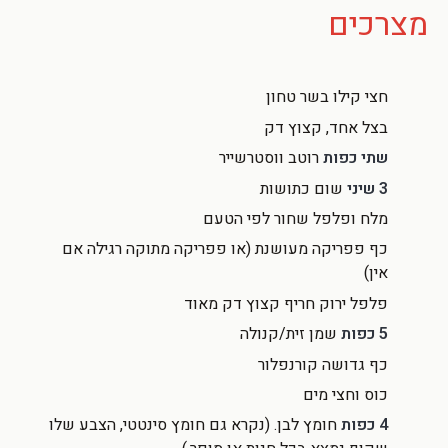
מצרכים
חצי קילו בשר טחון
בצל אחד, קצוץ דק
שתי כפות
רוטב ווסטרשייר
3 שיני
שום כתושות
מלח ופלפל שחור לפי הטעם
כף פפריקה מעושנת (או פפריקה מתוקה רגילה אם
אין)
פלפל ירוק חריף קצוץ דק מאוד
5 כפות
שמן זית/קנולה
כף גדושה קורנפלור
כוס וחצי מים
4 כפות
חומץ לבן. (נקרא גם חומץ סינטטי, הצבע שלו