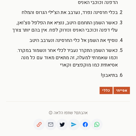
הדפנה וכוכבי האניס
בכלי חרסינה נפרד, נערבב את הצ'ילי הגרוס והמלח
כאשר השמן התחמם היטב, נוציא את הפלפל סצ'ואן,
עלי דפנה וכוכבי האניס ונזרוק לפח. אין בהם יותר צורך
נוסיף את השמן אל כלי החרסינה ונערבב היטב
כאשר השמן התקרר נעביר לכלי אחר ונשמור במקרר.
וכמו שאמרתי למעלה, זה מתאים מאוד עם כל מנה
אסיאתית כמו מוקפצים וקארי
בתיאבון!
אסייתי
כללי
אהבתם? שתפו הלאה 😊