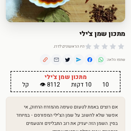
מתכון שמן צ'ילי
היו הראשונים לדרג
שתפו הלאה:
מתכון שמן צ'ילי
10
10 דקות
8112 👁
קל
אם רוצים באמת לטעום טעימה מהמזרח הרחוק, אי
אפשר שלא לחשוב על שמן הצ'ילי המפורסם - במיוחד
בסין. השמן הזה יעניק את רוב התבלינים והטעמים