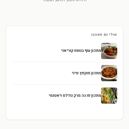
אולי גם תאהבו
מתכון עוף בנוסח קוריאני
מתכון מוקפץ סיני
מתכון פו גה מרק נודלס ויאטנמי