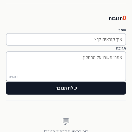
0
תגובות
שמך
תגובה
0/500
שלח תגובה
💬
היה הראשון לכתוב תגובה!