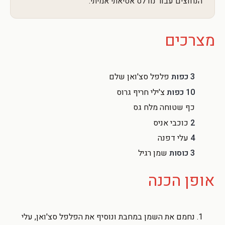
הנחוצים עבור נודלס אסיאתי אמיתי.
מצרכים
3 כפות
פלפל סצ'ואן שלם
10 כפות
צ'ילי חריף גרוס
כף שטוחה מלח גס
2
כוכבי אניס
4
עלי דפנה
3 כוסות
שמן רגיל
אופן הכנה
נחמם את השמן במחבת ונוסיף את הפלפל סצ'ואן, עלי