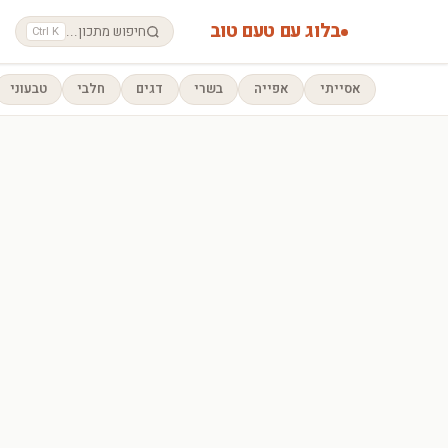
בלוג עם טעם טוב
חיפוש מתכון...
Ctrl K
אסייתי
אפייה
בשרי
דגים
חלבי
טבעוני