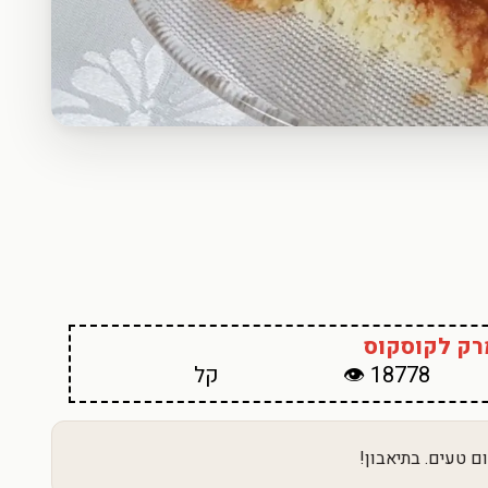
רק לקוסקוס
18778 👁
קל
ם טעים. בתיאבון!