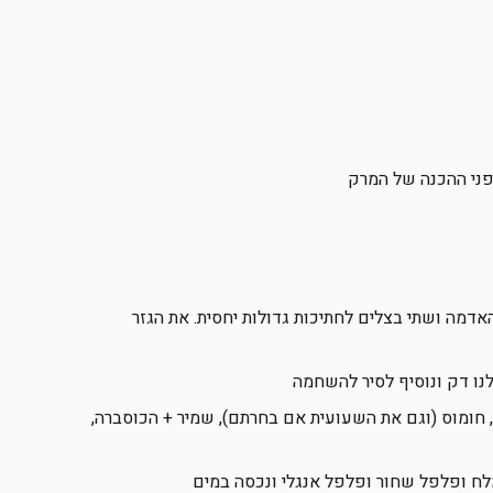
לפני ההכנה של המרק
אדמה ושתי בצלים לחתיכות גדולות יחסית. את הגזר
נו דק ונוסיף לסיר להשחמה
חומוס (וגם את השעועית אם בחרתם), שמיר + הכוסברה,
לח ופלפל שחור ופלפל אנגלי ונכסה במים