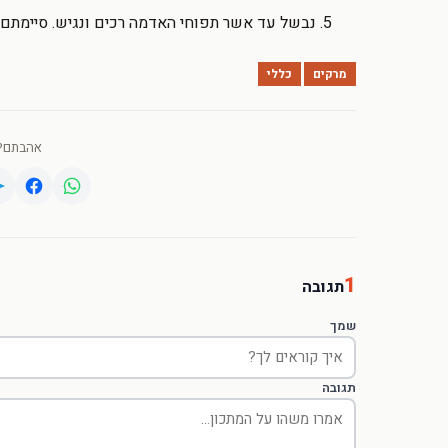
נבשל עד אשר תפוחי האדמה רכים ונגיש. סיימתם -
מרקים
כללי
אהבתם? 
1
תגובה
שמך
תגובה