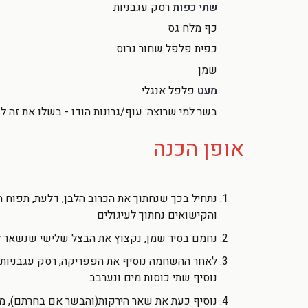
שתי כפות
רסק עגבניות
כף מלח גס
כפית פלפל שחור גרוס
שמן
מעט
פלפל אנגלי
בשר למי שרוצה: עוף/גרונות הודו - בשלו את זה 
אופן הכנה
נתחיל בכך שנחתוך את הכרוב הלבן, דלעת, תפוח ה
והקישואים נחתוך לעיגולים
נחמם בסיר שמן, נקצוץ את הבצל שלישי שנשאר ל
לאחר ההשחמה נוסיף את הפפריקה, רסק עגבניות, 
נוסיף שתי כוסות מים ונערבב
נוסיף כעת את שאר הירקות(והבשר אם בחרתם), מ