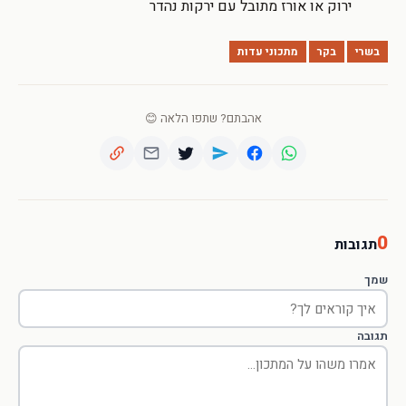
ירוק או אורז מתובל עם ירקות נהדר
בשרי
בקר
מתכוני עדות
אהבתם? שתפו הלאה 😊
0
תגובות
שמך
תגובה