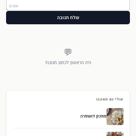
0/500
שלח תגובה
💬
היה הראשון לכתוב תגובה!
אולי גם תאהבו
מתכון דושפרה