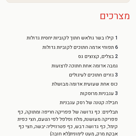
מצרכים
1
קילו בשר גולאש חתוך לקוביות יחסית גדולות
6
תפוחי אדמה חתוכים לקוביות גדולות
2
בצלים, קצוצים גס
גמבה אדומה אחת חתוכה לרצועות
3
גזרים חתוכים לעיגולים
כוס אחת שעועית אדומה מבושלת
3
עגבניות מרוסקות
חבילה קטנה של רסק עגבניות
תבלינים: כף גדושה של פפריקה חריפה ומתוקה, כף
פפריקה מעושנת, מלח ופלפל לפי הטעם, חצי כפית
קימל, כף גדושה דבש, כף פטרוזיליה יבשה, חצי כף
אבקת מרק, מעט לימונית(לא חובה)