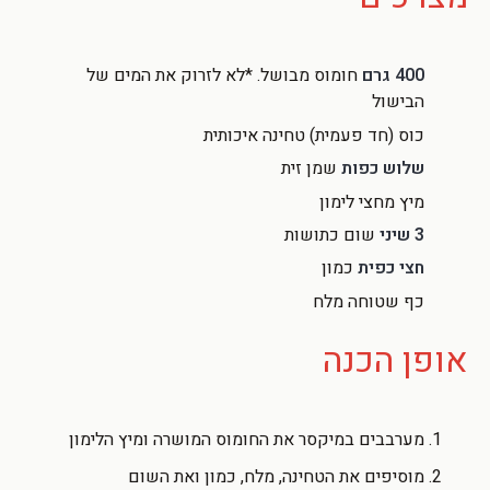
400 גרם
חומוס מבושל. *לא לזרוק את המים של
הבישול
כוס (חד פעמית) טחינה איכותית
שלוש כפות
שמן זית
מיץ מחצי לימון
3 שיני
שום כתושות
חצי כפית
כמון
כף שטוחה מלח
אופן הכנה
מערבבים במיקסר את החומוס המושרה ומיץ הלימון
מוסיפים את הטחינה, מלח, כמון ואת השום