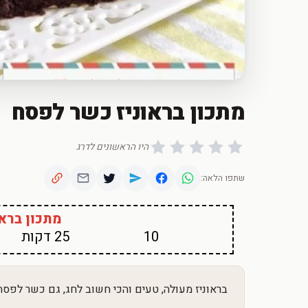
מתכון בראוניז כשר לפסח
היו הראשונים לדרג
שתפו הלאה:
מתכון ברא
10
25 דקות
בראוניז מעולה, טעים והכי חשוב לחג, גם כשר לפסח