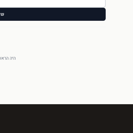
של
היה הראשו