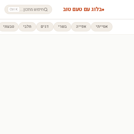
בלוג עם טעם טוב
חיפוש מתכון...
Ctrl K
אסייתי
אפייה
בשרי
דגים
חלבי
טבעוני