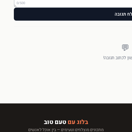
0/500
ח תגובה
💬
ן לכתוב תגובה!
בלוג עם
טעם טוב
מתכונים מוצלחים וטעימים — בין אוכל לאנשים