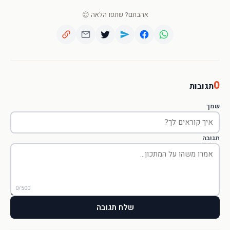
אהבתם? שתפו הלאה 😊
0
תגובות
שמך
תגובה
0/500
שלח תגובה