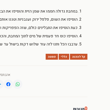
במחבת גדולה חממו את שמן הזית והוסיפו את ה
הוסיפו את השום, פלפל ירוק ועגבניות וטגנו אות
כעת הוסיפו את התבלינים כולם, שזה הפפריקות ו
הוסיפו כוס חד פעמית של מים לתוך המחבת, והכ
ערבבו הכל ותנו לזה עוד שלוש דקות בישול עד ש
קל להכנה
כללי
פסטה
אהבתם? 
0
תגובות