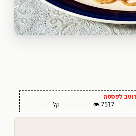
רוטב לפסטה
7517 👁
קל