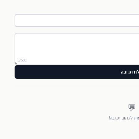
0/500
ח תגובה
💬
ן לכתוב תגובה!