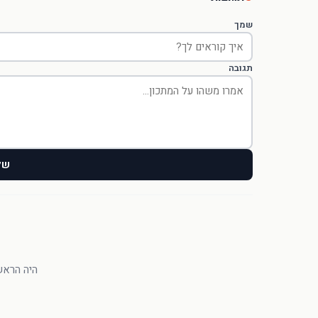
שמך
תגובה
של
היה הראשו