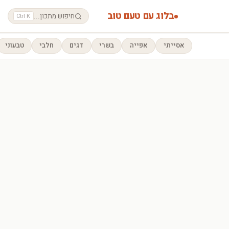
בלוג עם טעם טוב
חיפוש מתכון...
Ctrl K
אסייתי
אפייה
בשרי
דגים
חלבי
טבעוני