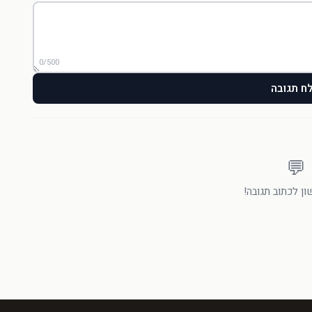
0/500
ח תגובה
💬
ן לכתוב תגובה!