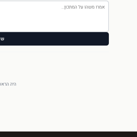
של
היה הראשו