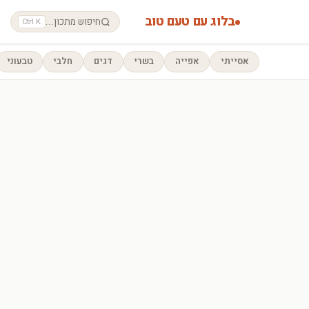
בלוג עם טעם טוב
חיפוש מתכון...
Ctrl K
אסייתי
אפייה
בשרי
דגים
חלבי
טבעוני