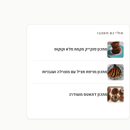
אולי גם תאהבו
מתכון פנקייק מקמח מלא וקוקוס
מתכון מניפת חציל עם מוצרלה ועגבניות
מתכון דונאטס משודרג