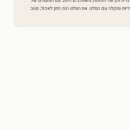
לגרית והן של הפסטו, משתלבים היטב עם הטעמים של
ריות ומקלה עם הסלט. את הסלט הזה ניתן לאכול, וטוב