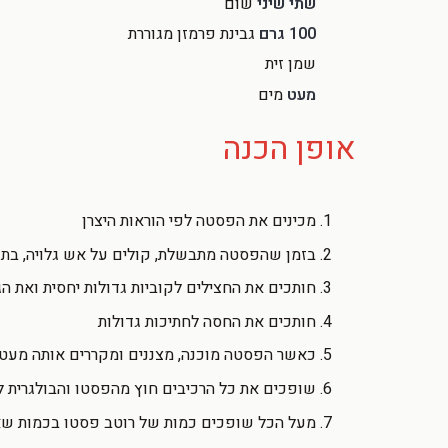
שתי שיני
שום
100 גרם
גבינת פרמזן מגוררת
שמן זית
מעט
מים
אופן הכנה
מכינים את הפסטה לפי הוראות היצרן
בזמן שהפסטה מתבשלת, קולים על אש גלויה, בתנו
חותכים את החצילים לקוביות גדולות יחסית ואת ה
חותכים את החסה לחתיכות גדולות
כאשר הפסטה מוכנה, מצננים ומקררים אותה מעט
שופכים את כל הרכיבים חוץ מהפסטו והבולגרית 
מעל הכל שופכים כמות של רוטב פסטו בכמות שאת