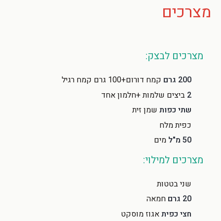
מצרכים
מצרכים לבצק:
200 גרם
קמח דורום+100 גרם קמח רגיל
2
ביצים שלמות +חלמון אחד
שתי כפות
שמן זית
כפית מלח
50 מ"ל
מים
מצרכים למילוי:
שני בטטות
20 גרם
חמאה
חצי כפית
אגוז מוסקט