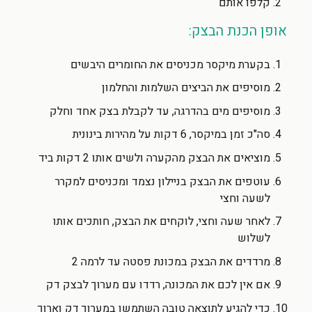
קלפו אותם
אופן הכנת הבצק:
בקערת מיקסר מכניסים את החומרים היבשים
מוסיפים את הביצים השלמות והחלמון
מוסיפים מים בהדרגה, עד לקבלת בצק אחד וחלק
סה"כ זמן במיקסר, 6 דקות על מהירות בינונית
מוציאים את הבצק מהקערה ולשים אותו 2 דקות ביד
עוטפים את הבצק בניילון נצמד ומכניסים למקרר
לשעה וחצי
לאחר שעה וחצי, לוקחים את הבצק, חותכים אותו
לשלוש
מרדדים את הבצק במכונת פסטה עד לרמה 2
אם אין לכם את המכונה, רדדו עם מערוך לבצק דק
כדי להגיע לתוצאה טובה השתמשו במערוך דק וארוך